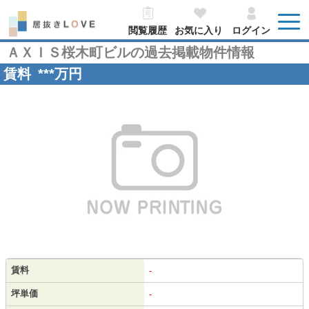
閲覧履歴
お気に入り
ログイン
ＡＸＩＳ桜木町ビルの過去掲載物件情報
賃料
***
万円
賃料
-
坪単価
-