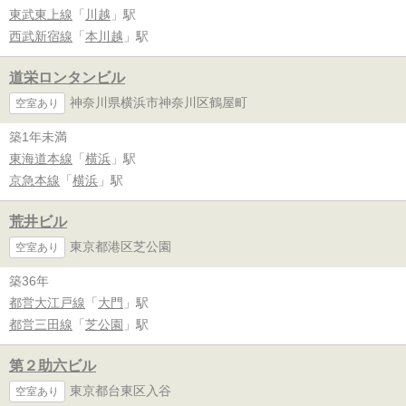
東武東上線
「
川越
」駅
西武新宿線
「
本川越
」駅
道栄ロンタンビル
神奈川県横浜市神奈川区鶴屋町
空室あり
築1年未満
東海道本線
「
横浜
」駅
京急本線
「
横浜
」駅
荒井ビル
東京都港区芝公園
空室あり
築36年
都営大江戸線
「
大門
」駅
都営三田線
「
芝公園
」駅
第２助六ビル
東京都台東区入谷
空室あり