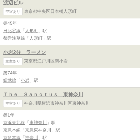
渡辺ビル
東京都中央区日本橋人形町
空室あり
築45年
日比谷線
「
人形町
」駅
都営浅草線
「
人形町
」駅
小岩2分 ラーメン
東京都江戸川区南小岩
空室あり
築74年
総武線
「
小岩
」駅
Ｔｈｅ Ｓａｎｃｔｕｓ 東神奈川
神奈川県横浜市神奈川区東神奈川
空室あり
築1年
京浜東北線
「
東神奈川
」駅
京急本線
「
京急東神奈川
」駅
京急本線
「
神奈川
」駅