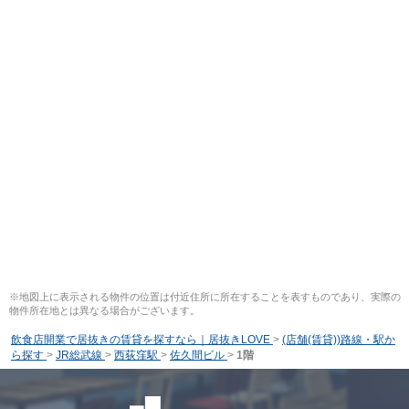
※地図上に表示される物件の位置は付近住所に所在することを表すものであり、実際の
物件所在地とは異なる場合がございます。
飲食店開業で居抜きの賃貸を探すなら｜居抜きLOVE
>
(店舗(賃貸))路線・駅か
ら探す
>
JR総武線
>
西荻窪駅
>
佐久間ビル
>
1階