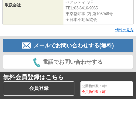
ペアシティ ３F
取扱会社
TEL:03-6416-9065
東京都知事 (2) 第105946号
全日本不動産協会
情報の見方
メールでお問い合わせする(無料)
電話でお問い合わせする
無料会員登録はこちら
公開物件数：
0
件
会員登録
会員物件数：
0
件