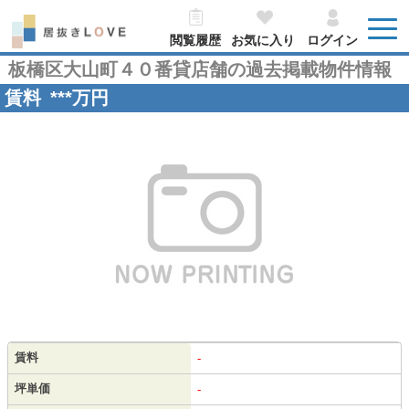
閲覧履歴
お気に入り
ログイン
板橋区大山町４０番貸店舗の過去掲載物件情報
賃料
***
万円
賃料
-
坪単価
-