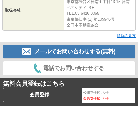
東京都渋谷区神南１丁目13-15 神南
ペアシティ ３F
取扱会社
TEL:03-6416-9065
東京都知事 (2) 第105946号
全日本不動産協会
情報の見方
メールでお問い合わせする(無料)
電話でお問い合わせする
無料会員登録はこちら
公開物件数：
0
件
会員登録
会員物件数：
0
件