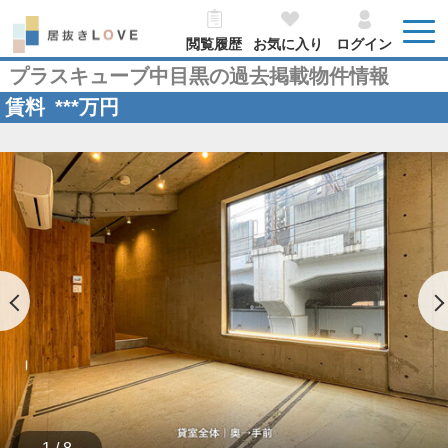
閲覧履歴
お気に入り
ログイン
プラスキューブ中目黒の過去掲載物件情報
賃料
***
万円