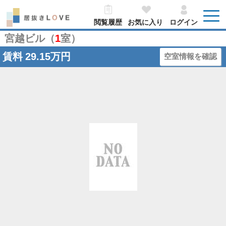
閲覧履歴
お気に入り
ログイン
宮越ビル（
1
室）
賃料
29.15万円
空室情報を確認