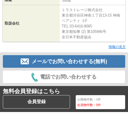
3階建
トラストレージ株式会社
東京都渋谷区神南１丁目13-15 神南
ペアシティ ３F
取扱会社
TEL:03-6416-9065
東京都知事 (2) 第105946号
全日本不動産協会
情報の見方
メールでお問い合わせする(無料)
電話でお問い合わせする
無料会員登録はこちら
公開物件数：
0
件
会員登録
会員物件数：
0
件